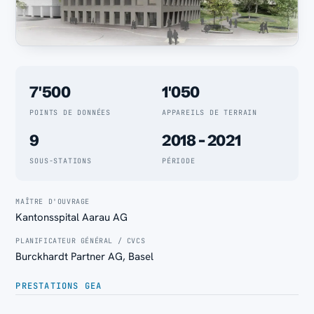
7'500
1'050
POINTS DE DONNÉES
APPAREILS DE TERRAIN
9
2018 - 2021
SOUS-STATIONS
PÉRIODE
MAÎTRE D'OUVRAGE
Kantonsspital Aarau AG
PLANIFICATEUR GÉNÉRAL / CVCS
Burckhardt Partner AG, Basel
PRESTATIONS GEA