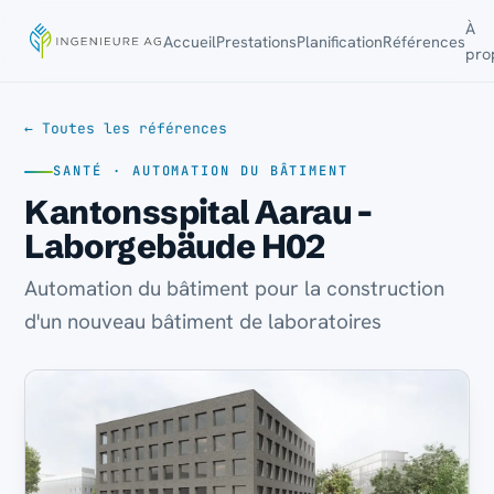
À
Accueil
Prestations
Planification
Références
pro
← Toutes les références
SANTÉ · AUTOMATION DU BÂTIMENT
Kantonsspital Aarau -
Laborgebäude H02
Automation du bâtiment pour la construction
d'un nouveau bâtiment de laboratoires