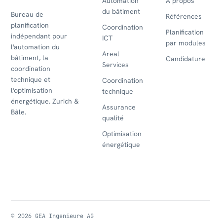
Automation
À propos
du bâtiment
Bureau de
Références
planification
Coordination
Planification
indépendant pour
ICT
par modules
l'automation du
Areal
bâtiment, la
Candidature
Services
coordination
technique et
Coordination
l'optimisation
technique
énergétique. Zurich &
Assurance
Bâle.
qualité
Optimisation
énergétique
© 2026 GEA Ingenieure AG