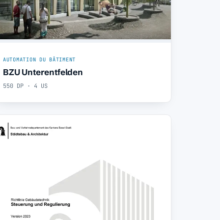
AUTOMATION DU BÂTIMENT
BZU Unterentfelden
550 DP · 4 US