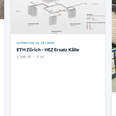
AUTOMATION DU BÂTIMENT
ETH Zürich - HEZ Ersatz Kälte
1'200 DP · 2 US