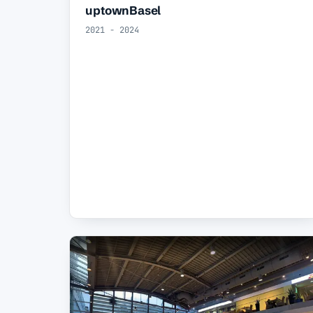
uptownBasel
2021 - 2024