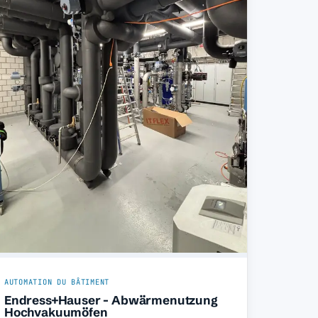
AUTOMATION DU BÂTIMENT
Endress+Hauser - Abwärmenutzung
Hochvakuumöfen