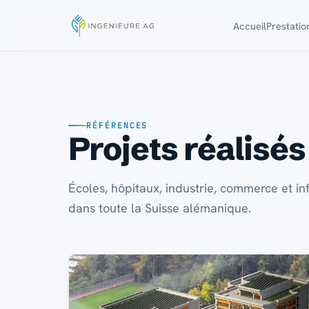
Accueil
Prestatio
RÉFÉRENCES
Projets réalisés
Écoles, hôpitaux, industrie, commerce et inf
dans toute la Suisse alémanique.