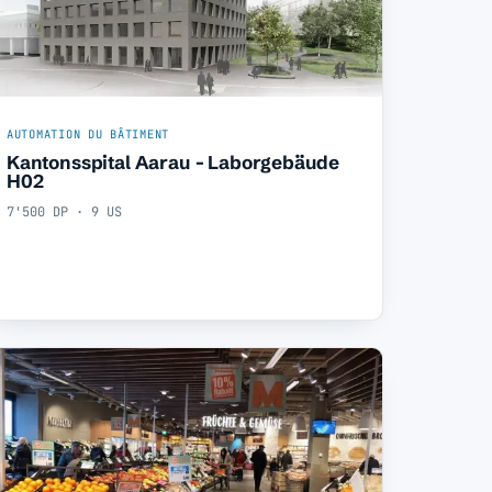
AUTOMATION DU BÂTIMENT
Kantonsspital Aarau - Laborgebäude
H02
7'500 DP · 9 US