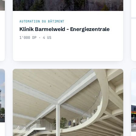
AUTOMATION DU BÂTIMENT
Klinik Barmelweid - Energiezentrale
1'000 DP · 4 US