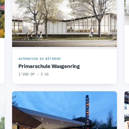
AUTOMATION DU BÂTIMENT
Primarschule Wasgenring
1'200 DP · 3 US