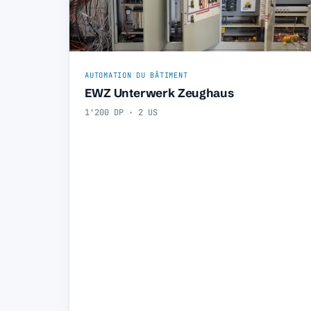
AUTOMATION DU BÂTIMENT
EWZ Unterwerk Zeughaus
1'200 DP · 2 US