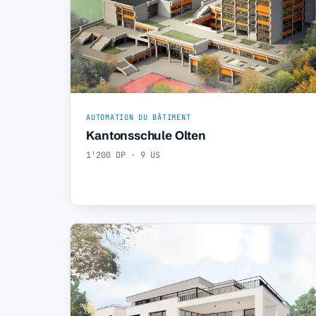
AUTOMATION DU BÂTIMENT
Kantonsschule Olten
1'200 DP · 9 US