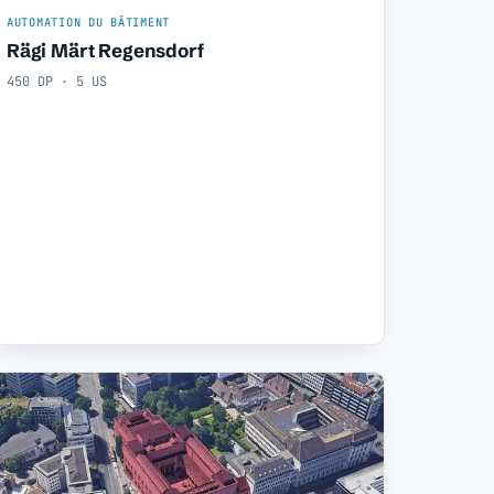
AUTOMATION DU BÂTIMENT
Rägi Märt Regensdorf
450 DP · 5 US