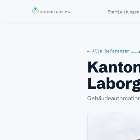
Start
Leistungen
← Alle Referenzen
Kanton
Labor
Gebäudeautomation