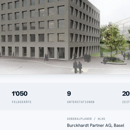
1'050
9
20
FELDGERÄTE
UNTERSTATIONEN
ZEI
GENERALPLANER / HLKS
Burckhardt Partner AG, Basel