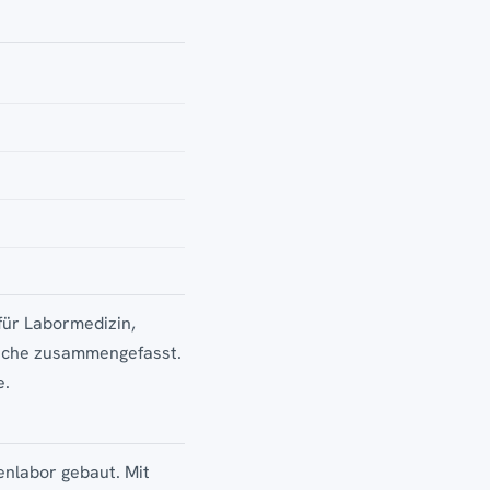
für Labormedizin,
fläche zusammengefasst.
e.
nlabor gebaut. Mit