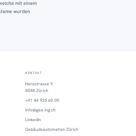
welche mit einem
ysteme wurden
KONTAKT
Herostrasse 9
8048 Zürich
+41 44 925 60 00
info@gea-ing.ch
LinkedIn
Gebäudeautomation Zürich