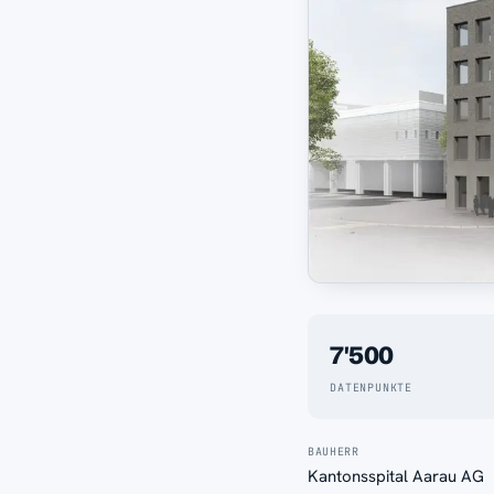
7'500
DATENPUNKTE
BAUHERR
Kantonsspital Aarau AG