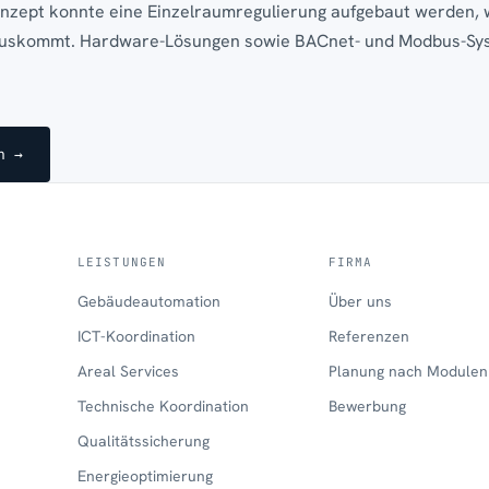
nzept konnte eine Einzelraumregulierung aufgebaut werden, 
auskommt. Hardware-Lösungen sowie BACnet- und Modbus-S
n →
LEISTUNGEN
FIRMA
Gebäudeautomation
Über uns
ICT-Koordination
Referenzen
Areal Services
Planung nach Modulen
Technische Koordination
Bewerbung
Qualitätssicherung
Energieoptimierung