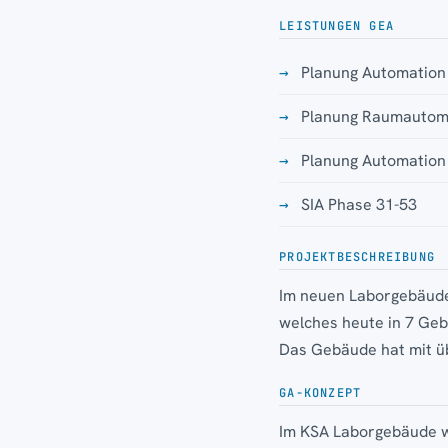
LEISTUNGEN GEA
Planung Automation
Planung Raumautom
Planung Automation
SIA Phase 31-53
PROJEKTBESCHREIBUNG
Im neuen Laborgebäude w
welches heute in 7 Geb
Das Gebäude hat mit ü
GA-KONZEPT
Im KSA Laborgebäude w