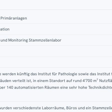
 Primäranlagen
ation
 und Monitoring Stammzellenlabor
erden künftig das Institut für Pathologie sowie das Institut 
äuden verteilt ist, in einem Standort auf rund 4'700 m² Nutz
ber 140 automatisierten Räumen eine sehr hohe Technikdicht
urden verschiedenste Laborräume, Büros und ein Stammzelle