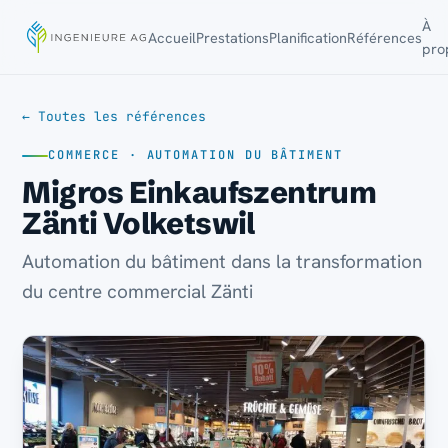
À
Accueil
Prestations
Planification
Références
pro
← Toutes les références
COMMERCE · AUTOMATION DU BÂTIMENT
Migros Einkaufszentrum
Zänti Volketswil
Automation du bâtiment dans la transformation
du centre commercial Zänti