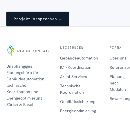
Projekt besprechen →
LEISTUNGEN
FIRMA
Gebäudeautomation
Über uns
Unabhängiges
ICT-Koordination
Referenze
Planungsbüro für
Areal Services
Planung
Gebäudeautomation,
nach
technische
Technische
Modulen
Koordination und
Koordination
Energieoptimierung.
Bewerbun
Qualitätssicherung
Zürich & Basel.
Energieoptimierung