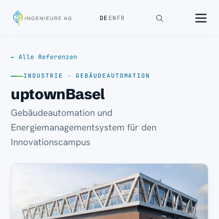
DE
EN
FR
← Alle Referenzen
INDUSTRIE · GEBÄUDEAUTOMATION
uptownBasel
Gebäudeautomation und
Energiemanagementsystem für den
Innovationscampus