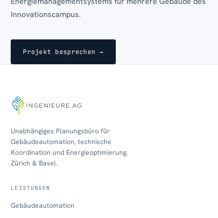
Energiemanagementsystems für mehrere Gebäude des
Innovationscampus.
Projekt besprechen →
Unabhängiges Planungsbüro für
Gebäudeautomation, technische
Koordination und Energieoptimierung.
Zürich & Basel.
LEISTUNGEN
Gebäudeautomation